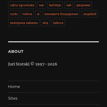
satria agrowisata
war
karlstejn
чай
дворники
socks
тойота
ai
елизавета бондаренко
ледибой
екатерина кайанен
лёд
taikoza
ABOUT
Juri Stotski © 1997–
2026
Home
Sites