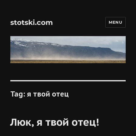
stotski.com
MENU
Tag:
я твой отец
Люк, я твой отец!