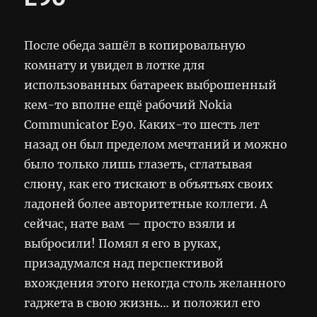
После обеда зашёл в копировальную
комнату и увидел в лотке для
использованных батареек выброшенный
кем-то вполне ещё рабочий Nokia
Communicator E90. Каких-то шесть лет
назад он был пределом мечтаний и можно
было только лишь глазеть, сглатывая
слюну, как его тискают в объятьях своих
ладоней более авторитетные коллеги. А
сейчас, нате вам — просто взяли и
выбросили! Помял я его в руках,
призадумался над перспективой
вхождения этого некогда столь желанного
гаджета в свою жизнь… и положил его