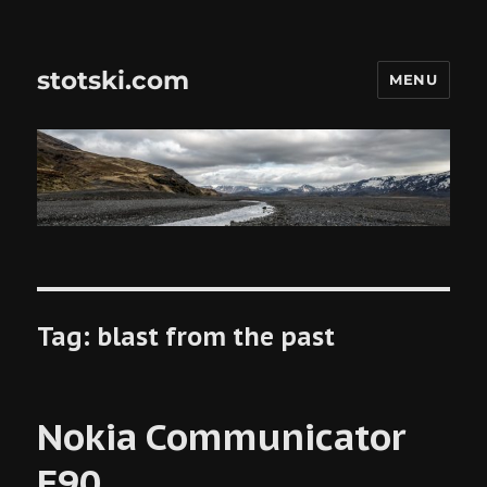
stotski.com
MENU
Tag:
blast from the past
Nokia Communicator
E90