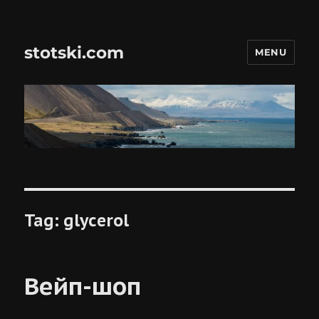
stotski.com
MENU
Tag:
glycerol
Вейп-шоп