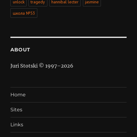
unlock
tragedy
hannibal lecter
jasmine
школа №53
ABOUT
Juri Stotski © 1997–
2026
Home
Sites
Links