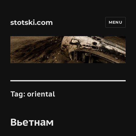
stotski.com
MENU
Tag:
oriental
Вьетнам