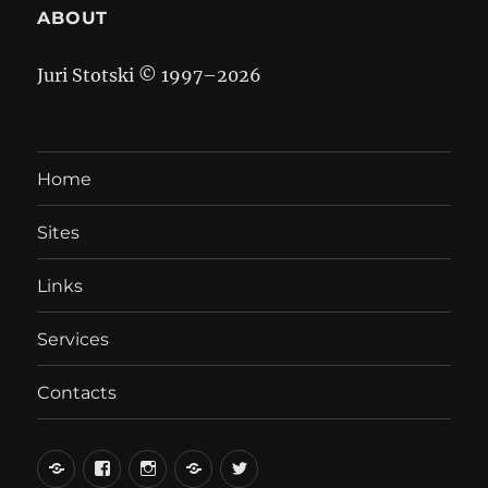
ABOUT
Juri Stotski © 1997–
2026
Home
Sites
Links
Services
Contacts
вКонтакте
Facebook
Instagram
LiveJournal
Twitter