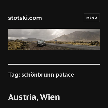
stotski.com
MENU
Tag:
schönbrunn palace
Austria, Wien