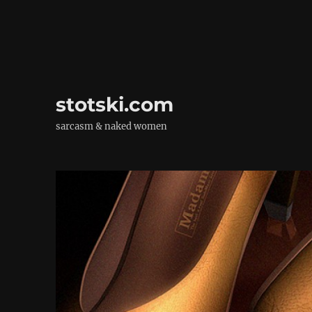
stotski.com
sarcasm & naked women