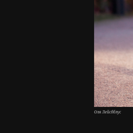
Оля Лейсбблус