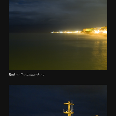
Вид на Бенальмадену