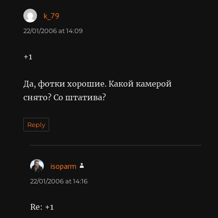
k_79
says:
22/01/2006 at 14:09
+1
Да, фотки хорошие. Какой камерой
снято? Со штатива?
Reply
isoparm
says:
22/01/2006 at 14:16
Re: +1