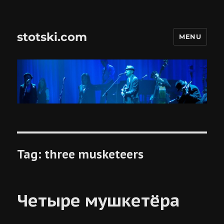
stotski.com
MENU
Tag:
three musketeers
Четыре мушкетёра