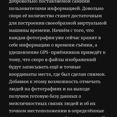
добровольно поставляемой самими
пользователями информацией. Довольно
скоро её количество станет достаточным
для построения своеобразной виртуальной
машины времени. Начнём с того, что
каждая фотография уже сейчас хранит в
себе информацию о времени съёмки, а
удешевление GPS-приёмников приведёт к
тому, что скоро в файлы изображений
будут записывать ещё и точные
координаты места, где был сделан снимок.
Добавим к этому возможность отмечать
людей на фотографиях и на выходе
получим готовую базу данных о
межличностных связях людей и об их
точном местоположении в определённые