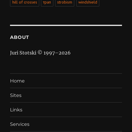
hill of crosses
трап
strobism
windshield
ABOUT
Juri Stotski © 1997–
2026
Home
Sites
Links
Services