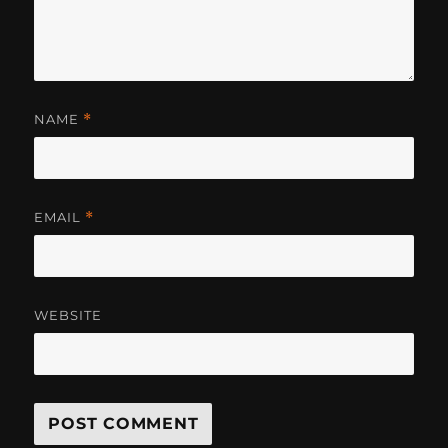
NAME
*
EMAIL
*
WEBSITE