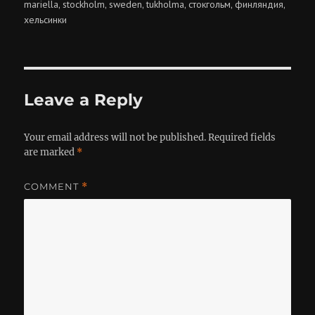
on
mariella
stockholm
sweden
tukholma
стокгольм
финляндия
,
,
,
,
,
,
хельсинки
Leave a Reply
Your email address will not be published.
Required fields
are marked
*
COMMENT
*