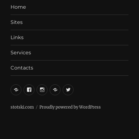
Home
Sites
Links
Services
Contacts
вКонтакте
Facebook
Instagram
LiveJournal
Twitter
stotski.com
Proudly powered by WordPress