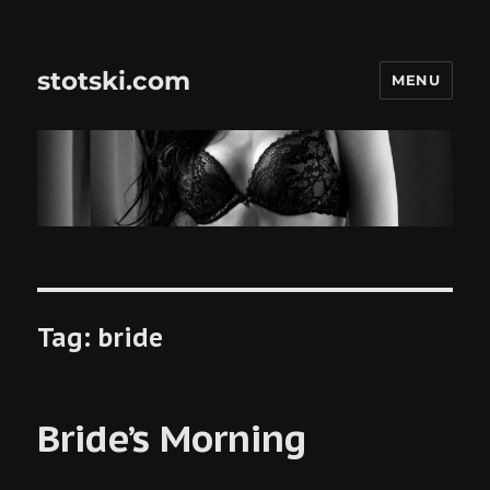
stotski.com
MENU
Tag:
bride
Bride’s Morning