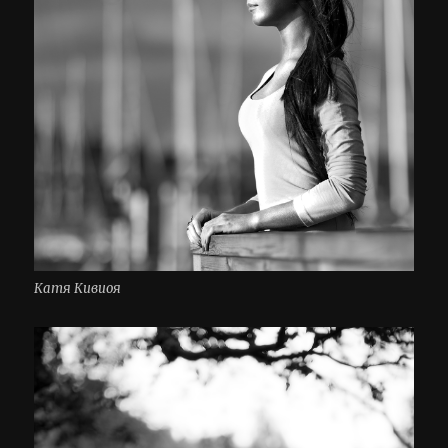
Катя Кивиоя