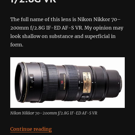
The full name of this lens is Nikon Nikkor 70–
200mm f/2.8G IF-ED AF-S VR. My opinion may
look shallow on substance and superficial in
form.
Nikon Nikkor 70–200mm f/2.8G IF-ED AF-S VR
“Nikkor 70–200mm f/2.8G VR”
Continue reading