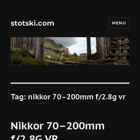
stotski.com
MENU
Tag:
nikkor 70–200mm f/2.8g vr
Nikkor 70–200mm
f/2.8G VR