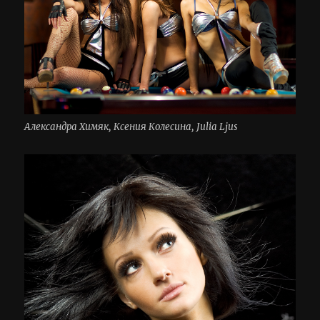
Александра Химяк, Ксения Колесина, Julia Ljus