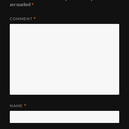
are marked
*
COMMENT
*
NAME
*