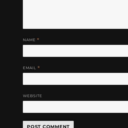
NAME
*
EMAIL
*
WEBSITE