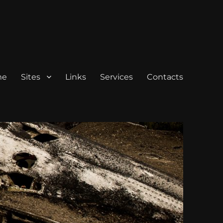
me
Sites
Links
Services
Contacts