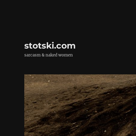
stotski.com
sarcasm & naked women