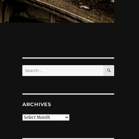
SEARCH
Search
for:
о
ARCHIVES
Archives