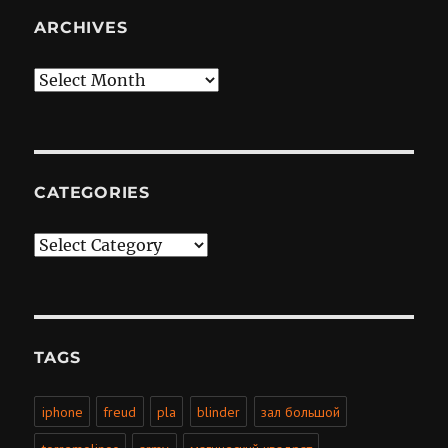
ARCHIVES
Archives
CATEGORIES
Categories
TAGS
iphone
freud
pla
blinder
зал большой