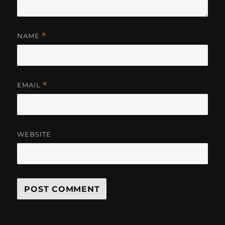
NAME
*
EMAIL
*
WEBSITE