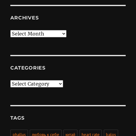
ARCHIVES
Archives
CATEGORIES
Categories
TAGS
phallus
любовь к себе
китай
heart rate
balos