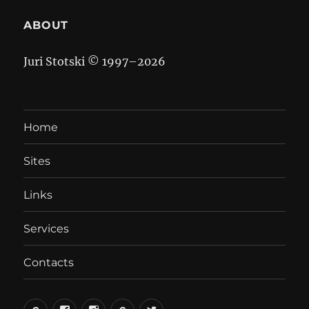
ABOUT
Juri Stotski © 1997–
2026
Home
Sites
Links
Services
Contacts
вКонтакте
Facebook
Instagram
LiveJournal
Twitter