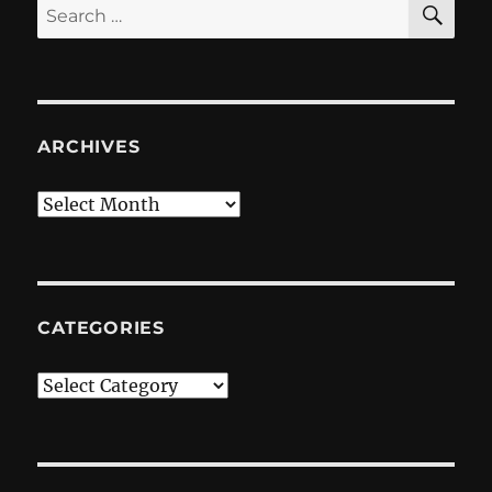
Search
for:
ARCHIVES
Archives
CATEGORIES
Categories