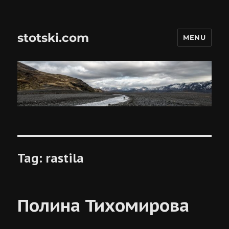
stotski.com
MENU
Tag:
rastila
Полина Тихомирова