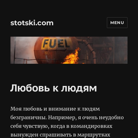
stotski.com
MENU
Любовь к людям
Моя любовь и внимание к людям
безграничны. Например, я очень неудобно
себя чувствую, когда в командировках
вынужден спрашивать в маршрутках