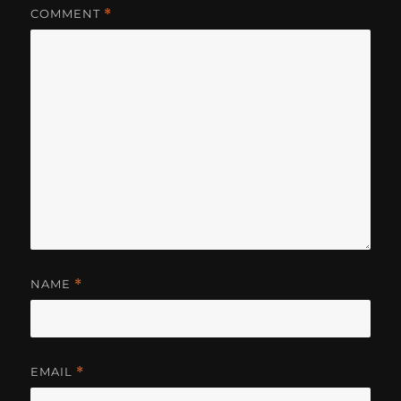
COMMENT
*
NAME
*
EMAIL
*