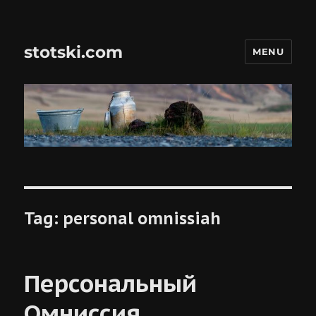
stotski.com
MENU
Tag:
personal omnissiah
Персональный
Омниссия