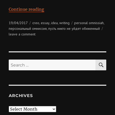
“Персональный Омниссия”
Continue reading
Posted
Categories
Tags
19/04/2017
creo
essay
idea
writing
personal omnissiah
,
,
,
,
on
персональный омниссия
пусть никто не уйдет обиженный
,
on
leave a comment
персональный
омниссия
SE
Search
for:
ARCHIVES
Archives