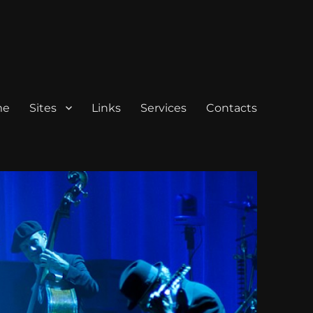
me
Sites
Links
Services
Contacts