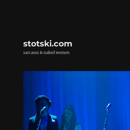
stotski.com
sarcasm & naked women