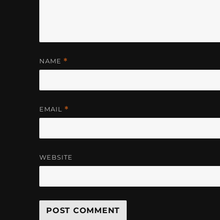
NAME
*
EMAIL
*
WEBSITE