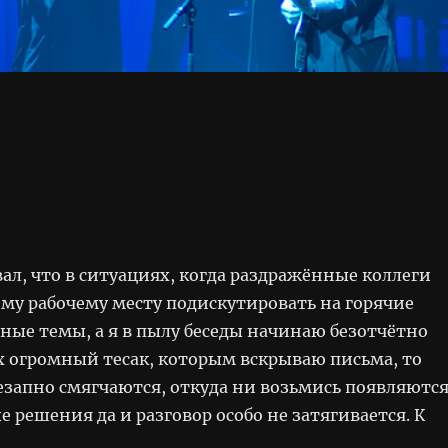
ал, что в ситуациях, когда раздражённые коллеги
ему рабочему месту подискутировать на горячие
ные темы, а я в пылу беседы начинаю безотчётно
ах огромный тесак, которым вскрываю письма, то
запно смягчаются, откуда ни возьмись появляютс
решения да и разговор особо не затягивается. К