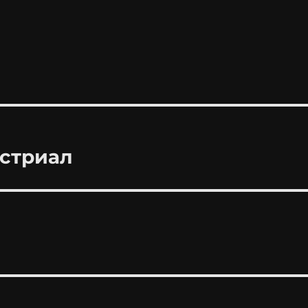
стриал