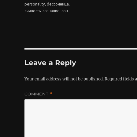
personality
бессонница
,
,
личность
сознание
сон
,
,
Leave a Reply
Your email address will not be published.
Required fields
COMMENT
*