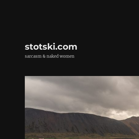
stotski.com
sarcasm & naked women