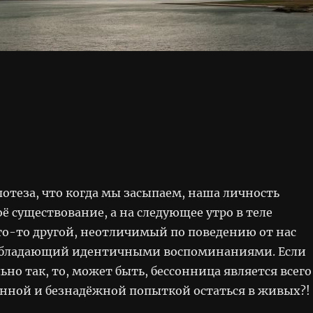
отеза, что когда мы засыпаем, наша личность
ё существование, а на следующее утро в теле
то-то другой, неотличимый по поведению от нас
обладающий идентичными воспоминаниями. Если
ьно так, то, может быть, бессонница является всего
нной и безнадёжной попыткой остаться в живых?!