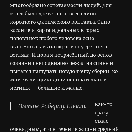
многообразие сочетаемости людей. Для
этого было достаточно всего лишь
короткого физического контакта. Одно
касание и карта идеальных вторых
половинок любого человека ясно
высвечивалась на экране внутреннего
взгляда. И пока я потрясённый до основ
сознания неподвижно лежал на спине и
пытался нащупать новую точку сборки, ко
мне стали приходили окончательные
истины — большие и малые.
Как-то
Оммаж Роберту Шекли.
сразу
стало
очевидным, что в течение жизни средний