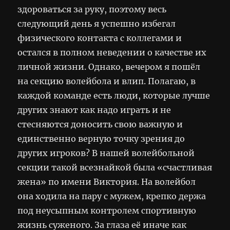
здороваться за руку, поэтому весь
следующий день я успешно избегал
физического контакта с коллегами и
остался в полном неведении о качестве их
личной жизни. Однако, вечером я пошёл
на секцию волейбола и влип. Полагаю, в
каждой команде есть люди, которые лучше
других знают как надо играть и не
стесняются доносить свою важную и
единственно верную точку зрения до
других игроков? В нашей волейбольной
секции такой всезнайкой была «счастливая
жена» по имени Виктория. На волейбол
она ходила на пару с мужем, крепко держа
под неусыпным контролем спортивную
жизнь суженого. За глаза её иначе как