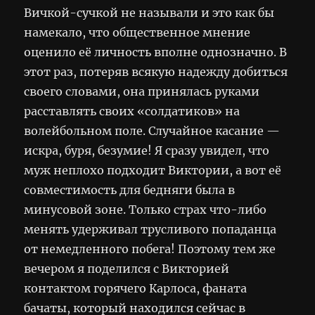
Вичкой-сучкой не называли и это как бы
намекало, что общественное мнение
оценило её личность вполне однозначно. В
этот раз, потеряв всякую надежду добиться
своего словами, она принялась руками
расставлять своих «солдатиков» на
волейбольном поле. Случайное касание —
искра, буря, безумие! Я сразу увидел, что
муж неплохо подходит Виктории, а вот её
совместимость для бедняги была в
минусовой зоне. Только страх что-либо
менять удерживал трусливого попаданца
от немедленного побега! Поэтому тем же
вечером я поделился с Викторией
контактом горячего Карлоса, фаната
бачаты, который находился сейчас в