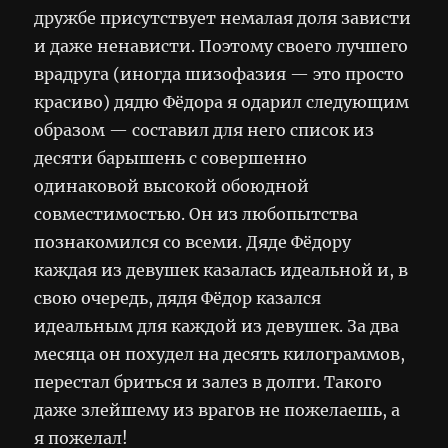
дружбе присутствует немалая доля зависти
и даже ненависти. Поэтому своего лучшего
врадруга (иногда шизофазия — это просто
красиво) дядю Фёдора я одарил следующим
образом — составил для него список из
десяти барышень с совершенно
одинаковой высокой обоюдной
совместимостью. Он из любопытства
познакомился со всеми. Дяде Фёдору
каждая из девушек казалась идеальной и, в
свою очередь, дядя Фёдор казался
идеальным для каждой из девушек. За два
месяца он похудел на десять килограммов,
перестал бриться и залез в долги. Такого
даже злейшему из врагов не пожелаешь, а
я пожелал!