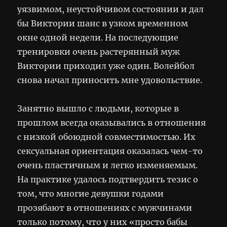
уязвимом, неустойчивом состоянии и дал
бы Виктории шанс в узком временном
окне одной недели. На последующие
тренировки очень растерянный муж
Виктории приходил уже один. Волейбол
снова начал приносить мне удовольствие.
Занятно вышло с людьми, которые в
прошлом всегда оказывались в отношения
с низкой обоюдной совместимостью. Их
сексуальная ориентация оказалась чем-то
очень пластичным и легко изменяемым.
На практике удалось подтвердить тезис о
том, что многие девушки годами
прозябают в отношениях с мужчинами
только потому, что у них «просто бабы