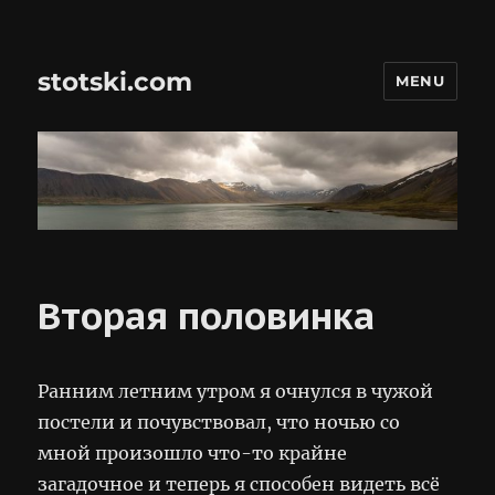
stotski.com
MENU
Вторая половинка
Ранним летним утром я очнулся в чужой
постели и почувствовал, что ночью со
мной произошло что-то крайне
загадочное и теперь я способен видеть всё