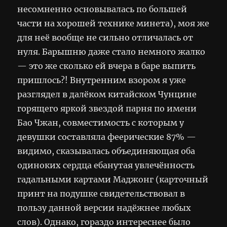
несомненно основывалась по большей
части на хорошей технике минета), моя же
для неё вообще не сильно отличалась от
нуля. Барышню даже стало немного жалко
— это же сколько ей вчера в баре выпить
пришлось?! Внутренним взором я уже
разглядел в далёком китайском Чунцине
горящего яркой звездой парня по имени
Бао Чжан, совместимость с которым у
девушки составляла феерические 87% —
видимо, сказывалась объединяющая оба
одиноких сердца ебанутая увлечённость
гадальными картами Маджонг (карточный
принт на подушке свидетельствовал в
пользу данной версии надёжнее любых
слов). Однако, гораздо интереснее было