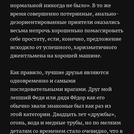
нормальной никогда не было». В то же
время совершенно потерянные, анально-
дезориентированные приятели оказались
весьма непрочь хорошенько помассировать
себе простату, если, конечно, предложение
исходило от успешного, харизматичного
джентльмена на хорошей машине.
Как правило, лучшие друзья являются
одновременно и самыми
последовательными врагами. Друг мой
лепший Федя или дядя Фёдор как его
обычно звали знакомые был как раз из
этой категории. Двадцать лет «дружбы»,
огонь, вода и медные трубы, но по мелким
деталям со временем стало очевидно, что в