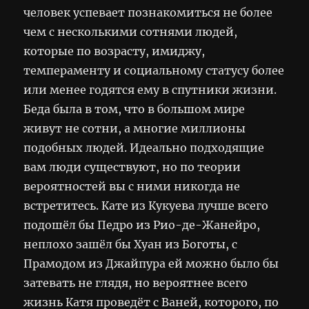
человек успевает познакомиться не более
чем с несколькими сотнями людей,
которые по возрасту, имиджу,
темпераменту и социальному статусу более
или менее годятся ему в спутники жизни.
Беда была в том, что в большом мире
живут не сотни, а многие миллионы
подобных людей. Идеально подходящие
вам люди существуют, но по теории
вероятностей вы с ними никогда не
встретитесь. Кате из Кукуева лучше всего
подошёл бы Педро из Рио-де-Жанейро,
неплохо зашёл бы Хуан из Боготы, с
Прамодом из Джайпура ей можно было бы
затевать не глядя, но вероятнее всего
жизнь Катя проведёт с Ваней, которого, по