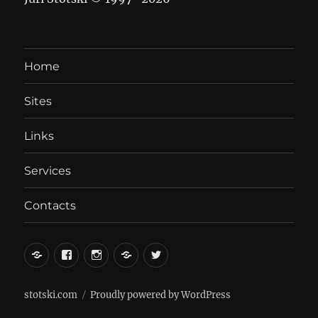
Home
Sites
Links
Services
Contacts
вКонтакте
Facebook
Instagram
LiveJournal
Twitter
stotski.com
Proudly powered by WordPress