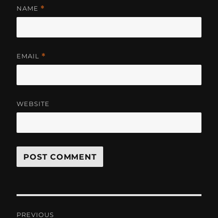
NAME
*
EMAIL
*
WEBSITE
Post
PREVIOUS