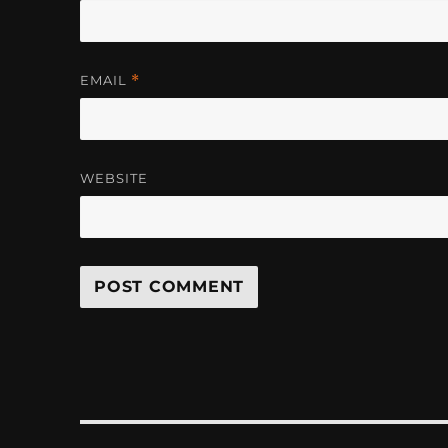
EMAIL
*
WEBSITE
Post