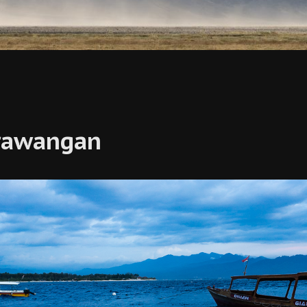
 Trawangan