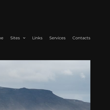
me
Sites
Links
Services
Contacts