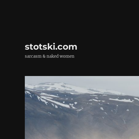
stotski.com
sarcasm & naked women