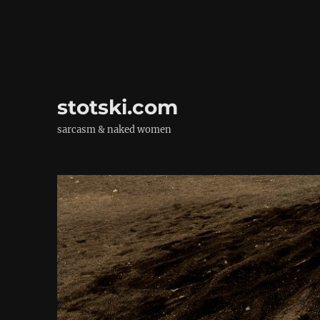
stotski.com
sarcasm & naked women