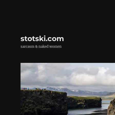
stotski.com
sarcasm & naked women