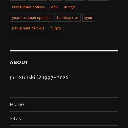
славянские волосы
ебн
дилдо
уважительная причина
bombay star
куни
parliament of owls
75gxp
ABOUT
Juri Stotski © 1997–
2026
Home
Sites