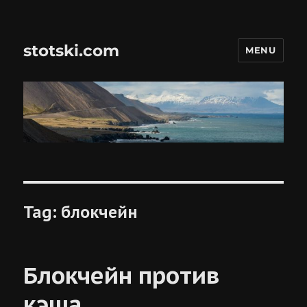
stotski.com
MENU
Tag:
блокчейн
Блокчейн против
кэша