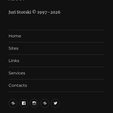
Juri Stotski © 1997–
2026
Home
Sites
Links
Services
Contacts
вКонтакте
Facebook
Instagram
LiveJournal
Twitter