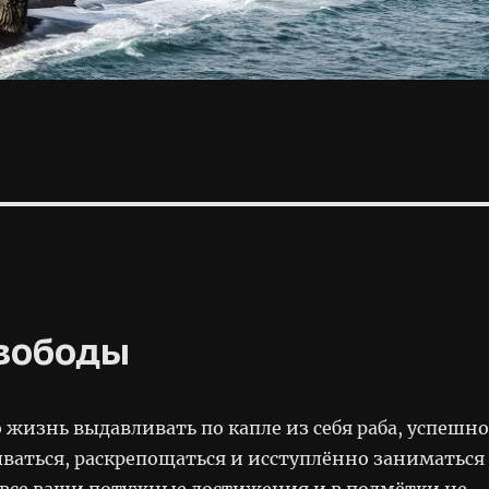
свободы
жизнь выдавливать по капле из себя раба, успешно
ваться, раскрепощаться и исступлённо заниматься
 все ваши потужные достижения и в подмётки не