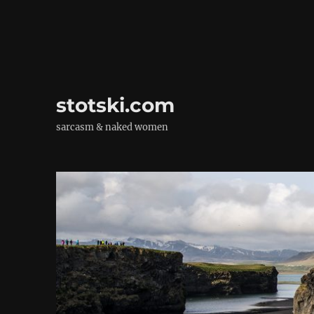
stotski.com
sarcasm & naked women