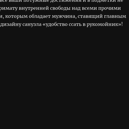
примату внутренней свободы над всеми прочими
, которым обладает мужчина, ставящий главным
дизайну санузла «удобство ссать в рукомойник»!