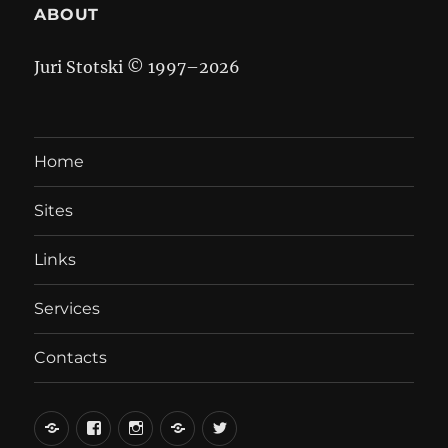
ABOUT
Juri Stotski © 1997–
2026
Home
Sites
Links
Services
Contacts
вКонтакте
Facebook
Instagram
LiveJournal
Twitter