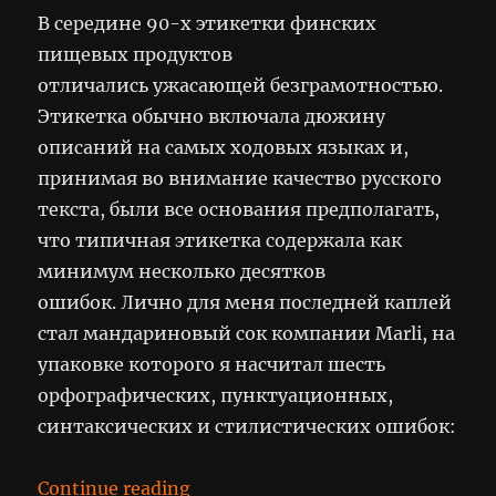
В середине 90-х этикетки финских
пищевых продуктов
отличались ужасающей безграмотностью.
Этикетка обычно включала дюжину
описаний на самых ходовых языках и,
принимая во внимание качество русского
текста, были все основания предполагать,
что типичная этикетка содержала как
минимум несколько десятков
ошибок. Лично для меня последней каплей
стал мандариновый сок компании Marli, на
упаковке которого я насчитал шесть
орфографических, пунктуационных,
синтаксических и стилистических ошибок:
“Grammar Nazi”
Continue reading