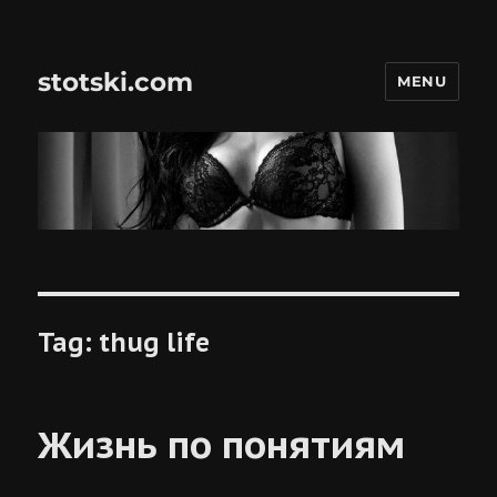
stotski.com
MENU
Tag:
thug life
Жизнь по понятиям