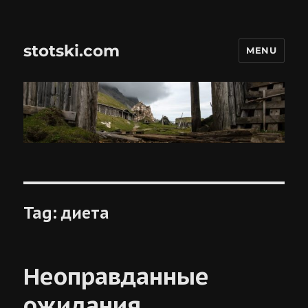
stotski.com
MENU
Tag:
диета
Неоправданные
ожидания