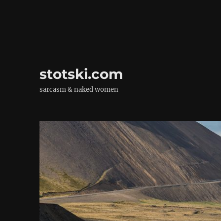
stotski.com
sarcasm & naked women