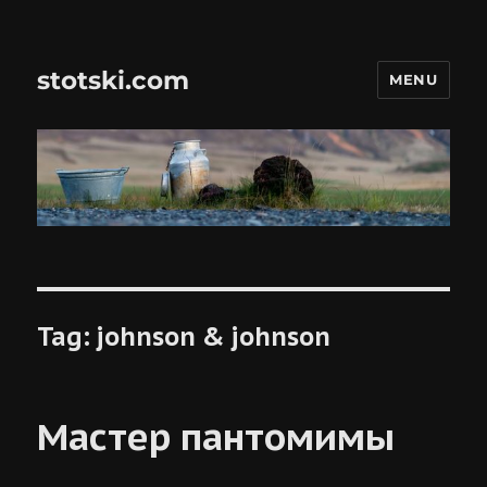
stotski.com
MENU
Tag:
johnson & johnson
Мастер пантомимы