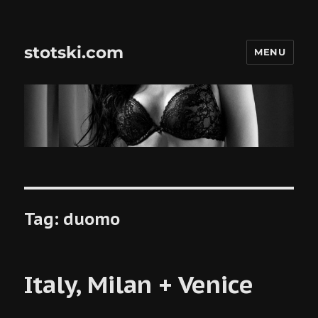
stotski.com
MENU
Tag:
duomo
Italy, Milan + Venice