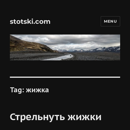
stotski.com
MENU
Tag:
жижка
Стрельнуть жижки