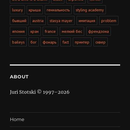
luxury
крыша
гениальность
styling academy
бывший
austria
stasya mayer
имитация
problem
япония
кран
france
мелкий бес
френдзона
baileys
бог
фонарь
fact
принтер
сквер
ABOUT
Juri Stotski © 1997–
2026
Home