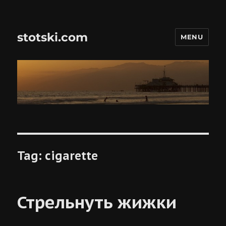
stotski.com
MENU
Tag:
cigarette
Стрельнуть жижки