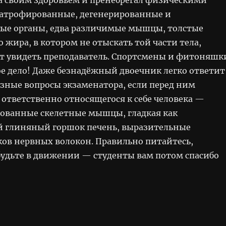
атрофированные, дегенерированные и
е органы, едва различимые мышцы, толстые
 жира, в котором не отыскать той части тела,
т увидеть преподаватель. Спортсмены и фитоняшк
ое дело! Даже безнадёжный двоечник легко ответит
рзные вопросы экзаменатора, если перед ним
 ответственно относящегося к себе человека —
ованные скелетные мышцы, гладкая как
 глиняный горшок печень, выразительные
ков нервных волокон. Правильно питайтесь,
будьте в движении — студенты вам потом спасибо