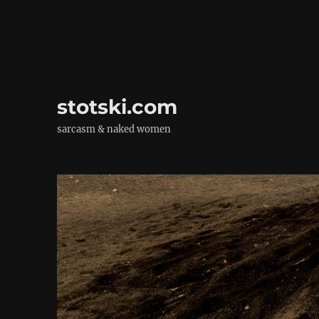
stotski.com
sarcasm & naked women