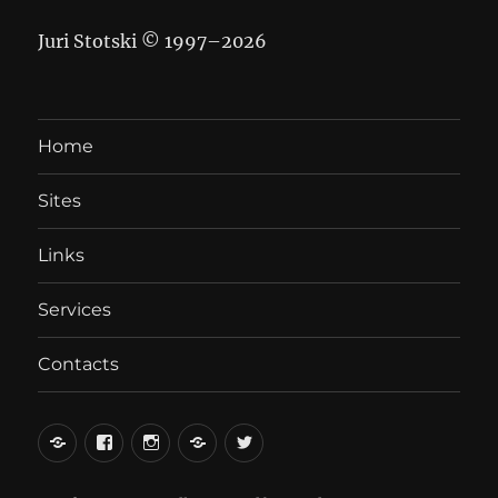
Juri Stotski © 1997–
2026
Home
Sites
Links
Services
Contacts
вКонтакте
Facebook
Instagram
LiveJournal
Twitter