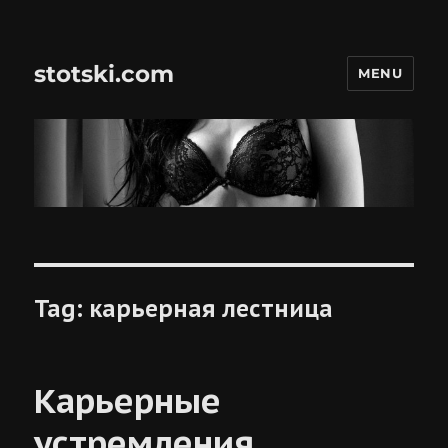
stotski.com
MENU
Tag:
карьерная лестница
Карьерные
устремления