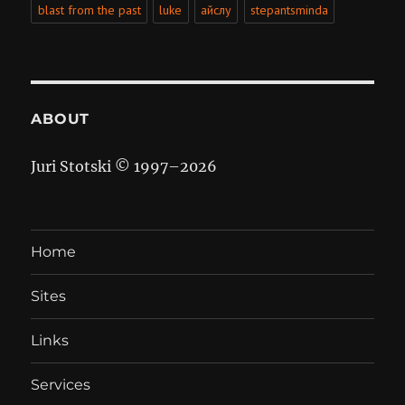
blast from the past
luke
айслу
stepantsminda
ABOUT
Juri Stotski © 1997–
2026
Home
Sites
Links
Services