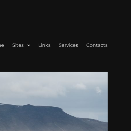
me
Sites
Links
Services
Contacts