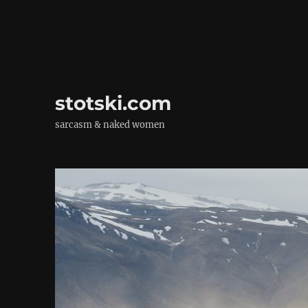
stotski.com
sarcasm & naked women