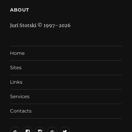
ABOUT
Juri Stotski © 1997–
2026
Home
Sites
Links
Services
Contacts
вКонтакте
Facebook
Instagram
LiveJournal
Twitter