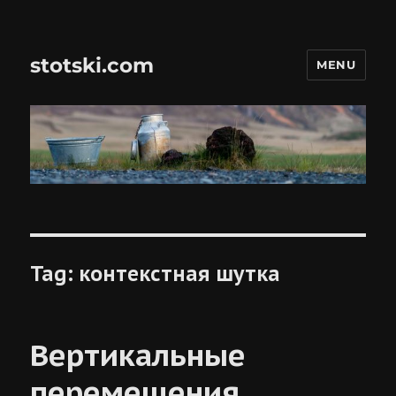
stotski.com
MENU
Tag:
контекстная шутка
Вертикальные
перемещения