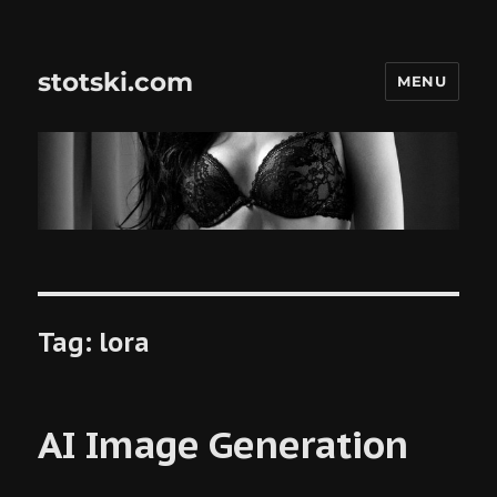
stotski.com
MENU
Tag:
lora
AI Image Generation