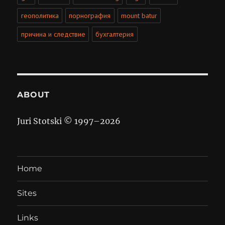
геополитика
порнография
mount batur
причина и следствие
бухгалтерия
ABOUT
Juri Stotski © 1997–
2026
Home
Sites
Links