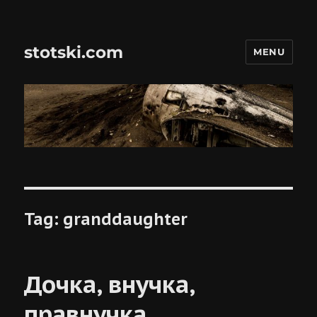
stotski.com
MENU
Tag:
granddaughter
Дочка, внучка,
правнучка