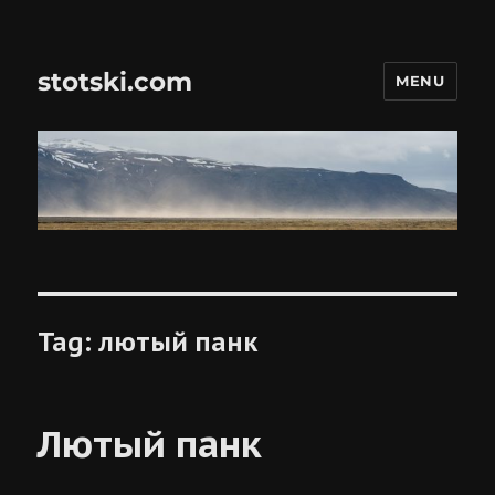
stotski.com
MENU
Tag:
лютый панк
Лютый панк