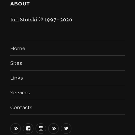
ABOUT
Juri Stotski © 1997–
2026
Home
Sites
Links
Services
Contacts
вКонтакте
Facebook
Instagram
LiveJournal
Twitter