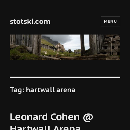
stotski.com
MENU
Tag:
hartwall arena
Leonard Cohen @
Hartwall Arena