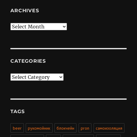
ARCHIVES
Archives
CATEGORIES
Categories
TAGS
beer
рукомойник
блокчейн
pron
самоизоляция