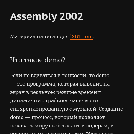
cohen
@
Assembly 2002
hartwall
arena
Материал написан для
iXBT.com
.
Что такое demo?
Если не вдаваться в тонкости, то demo
— это программа, которая выводит на
экран в реальном режиме времени
динамичную графику, чаще всего
синхронизированную с музыкой. Создание
demo — процесс, который позволяет
показать миру свой талант и кодерам, и