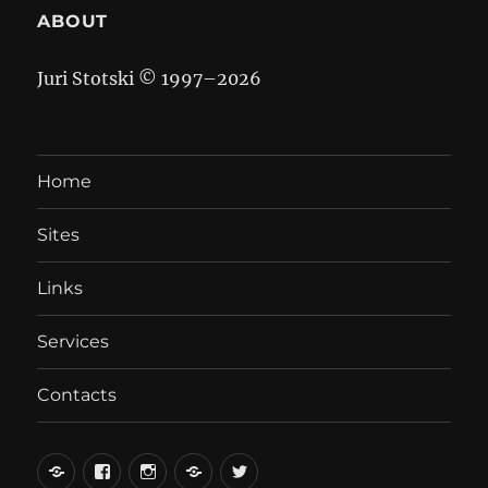
ABOUT
Juri Stotski © 1997–
2026
Home
Sites
Links
Services
Contacts
вКонтакте
Facebook
Instagram
LiveJournal
Twitter