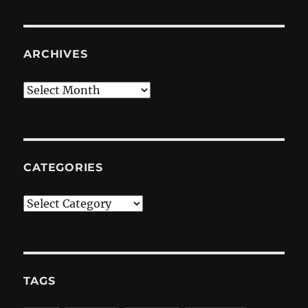
ARCHIVES
Archives
CATEGORIES
Categories
TAGS